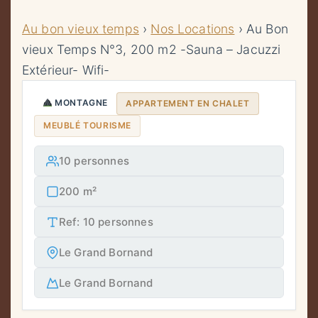
Au bon vieux temps
›
Nos Locations
›
Au Bon
vieux Temps N°3, 200 m2 -Sauna – Jacuzzi
Extérieur- Wifi-
MONTAGNE
APPARTEMENT EN CHALET
MEUBLÉ TOURISME
10 personnes
200 m²
Ref: 10 personnes
Le Grand Bornand
Le Grand Bornand