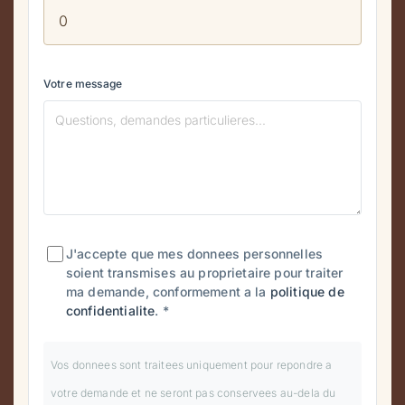
Votre message
J'accepte que mes donnees personnelles
soient transmises au proprietaire pour traiter
ma demande, conformement a la
politique de
confidentialite
.
*
Vos donnees sont traitees uniquement pour repondre a
votre demande et ne seront pas conservees au-dela du