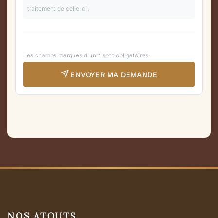
traitement de celle-ci.
Les champs marques d'un * sont obligatoires.
ENVOYER MA DEMANDE
NOS ATOUTS