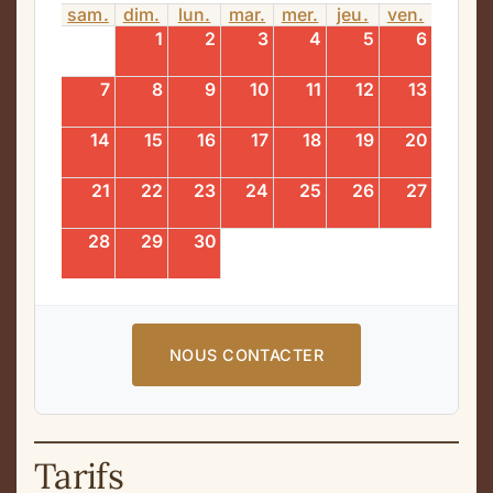
sam.
dim.
lun.
mar.
mer.
jeu.
ven.
1
2
3
4
5
6
7
8
9
10
11
12
13
14
15
16
17
18
19
20
21
22
23
24
25
26
27
28
29
30
NOUS CONTACTER
Tarifs