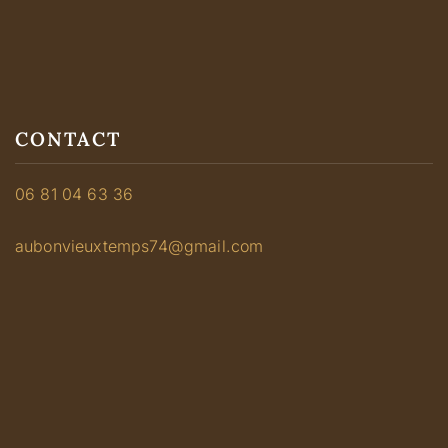
CONTACT
06 81 04 63 36
aubonvieuxtemps74@gmail.com