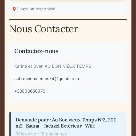
1 location disponible
Nous Contacter
Contactez-nous
Karine et Sven AU BON VIEUX TEMPS
aubonvieuxtemps74@gmail.com
+33608650979
Demande pour : Au Bon vieux Temps N°3, 200
m2 -Sauna - Jacuzzi Extérieur- Wifi-
Référence : 10 personnes