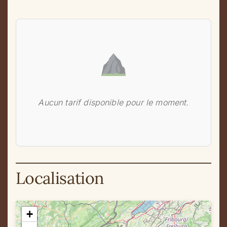
Aucun tarif disponible pour le moment.
Localisation
Carte avec 1 location
+