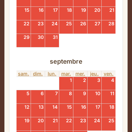
15
16
17
18
19
20
21
22
23
24
25
26
27
28
29
30
31
septembre
sam.
dim.
lun.
mar.
mer.
jeu.
ven.
1
2
3
4
5
6
7
8
9
10
11
12
13
14
15
16
17
18
19
20
21
22
23
24
25