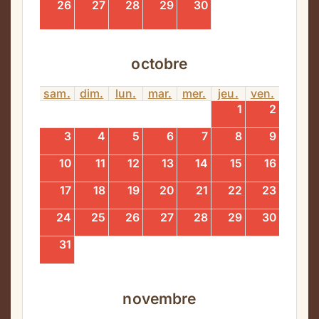
26
27
28
29
30
octobre
sam.
dim.
lun.
mar.
mer.
jeu.
ven.
1
2
3
4
5
6
7
8
9
10
11
12
13
14
15
16
17
18
19
20
21
22
23
24
25
26
27
28
29
30
31
novembre