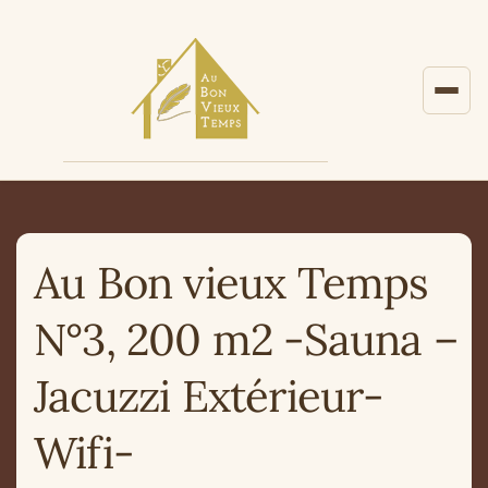
Aller au contenu principal
Au Bon vieux Temps
N°3, 200 m2 -Sauna –
Jacuzzi Extérieur-
Wifi-