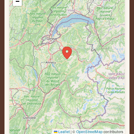
−
Leaflet
|
©
OpenStreetMap
contributors